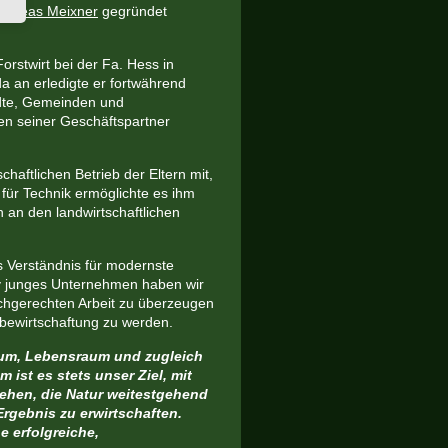
ndreas Meixner
gegründet
orstwirt bei der Fa. Hess in
da an erledigte er fortwährend
ädte, Gemeinden und
uen seiner Geschäftspartner
haftlichen Betrieb der Eltern mit,
für Technik ermöglichte es ihm
 an den landwirtschaftlichen
 Verständnis für modernste
tiv junges Unternehmen haben wir
chgerechten Arbeit zu überzeugen
bewirtschaftung zu werden.
raum, Lebensraum und zugleich
 ist es stets unser Ziel,
mit
hen, die Natur weitestgehend
rgebnis zu erwirtschaften.
e erfolgreiche,