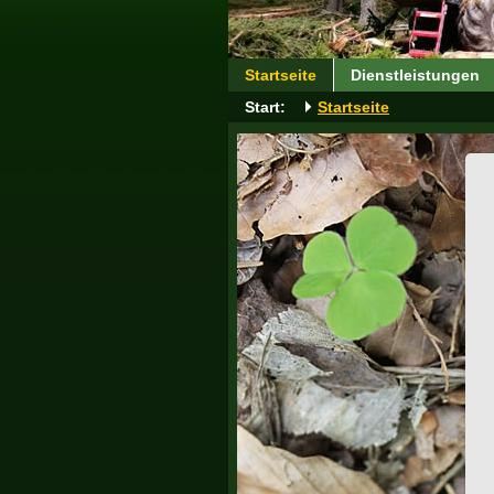
Startseite
Dienstleistungen
Start:
Startseite